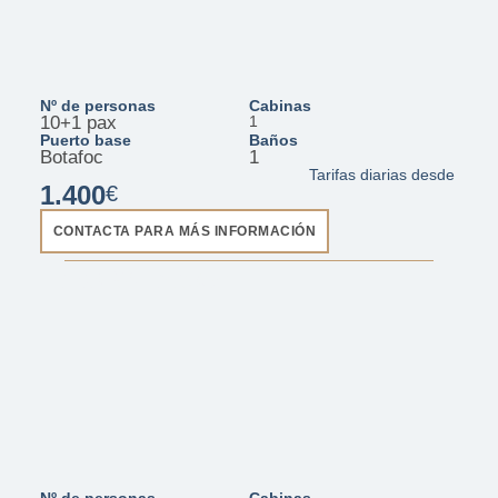
Nº de personas
Cabinas
10+1 pax
1
Puerto base
Baños
Botafoc
1
Tarifas diarias desde
1.400
€
CONTACTA PARA MÁS INFORMACIÓN
FIM 34 - Kratos
Nº de personas
Cabinas