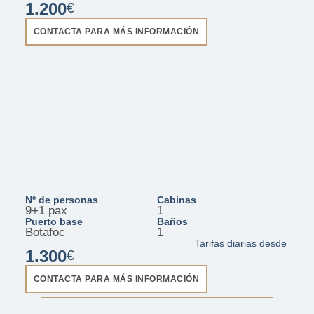
1.200
€
CONTACTA PARA MÁS INFORMACIÓN
D29 - Pleamar
Nº de personas
Cabinas
9+1 pax
1
Puerto base
Baños
Botafoc
1
Tarifas diarias desde
1.300
€
CONTACTA PARA MÁS INFORMACIÓN
CRANCHI 30 - AMV III