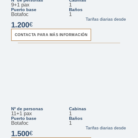
9+1 pax
1
Puerto base
Baños
Botafoc
1
Tarifas diarias desde
1.200
€
CONTACTA PARA MÁS INFORMACIÓN
D36 - Jabato
Nº de personas
Cabinas
11+1 pax
1
Puerto base
Baños
Botafoc
1
Tarifas diarias desde
1.500
€