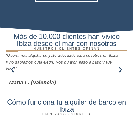
Más de 10.000 clientes han vivido
Ibiza desde el mar con nosotros
NUESTROS CLIENTES OPINAN
“Queríamos alquilar un yate adecuado para nosotros en Ibiza
“Al
y no sabíamos cuál elegir. Nos guiaron paso a paso y fue
org
ideal.”
- 
- María L. (Valencia)
Cómo funciona tu alquiler de barco en
Ibiza
EN 3 PASOS SIMPLES