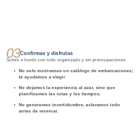
03
Confirmas y disfrutas
Subes a bordo con todo organizado y sin preocupaciones.
No solo mostramos un catálogo de embarcaciones;
te ayudamos a elegir
No dejamos la experiencia al azar, sino que
planificamos las rutas y los tiempos.
No generamos incertidumbre, aclaramos todo
antes de reservar.
RESERVANDO LA GARANTÍA DE LA