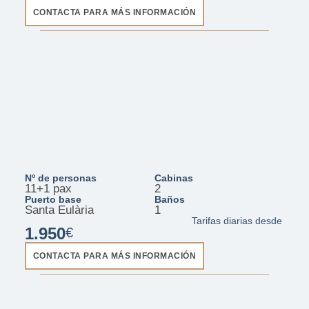
CONTACTA PARA MÁS INFORMACIÓN
FJORD 41 XL - IBN Battuta
Nº de personas
Cabinas
11+1 pax
2
Puerto base
Baños
Santa Eulària
1
Tarifas diarias desde
1.950
€
CONTACTA PARA MÁS INFORMACIÓN
D42 - Corso