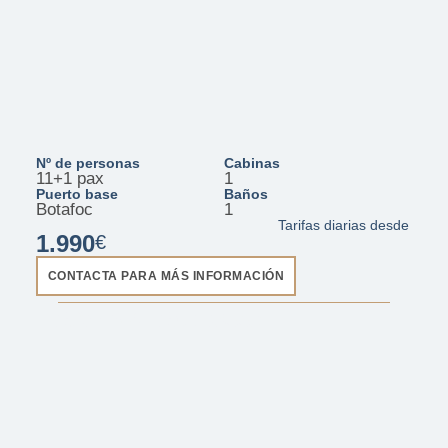
Nº de personas
Cabinas
11+1 pax
1
Puerto base
Baños
Botafoc
1
Tarifas diarias desde
1.990
€
CONTACTA PARA MÁS INFORMACIÓN
BALI 5.4 - Blue Moon