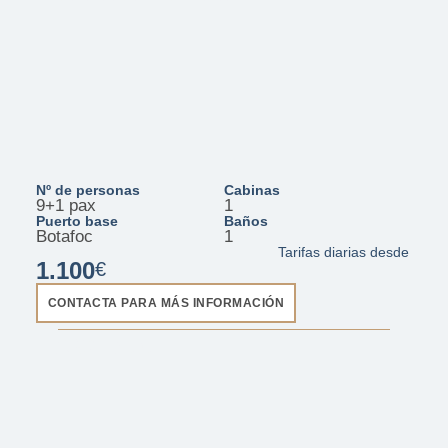
Nº de personas
Cabinas
9+1 pax
1
Puerto base
Baños
Botafoc
1
Tarifas diarias desde
1.100
€
CONTACTA PARA MÁS INFORMACIÓN
D32 - Lulu