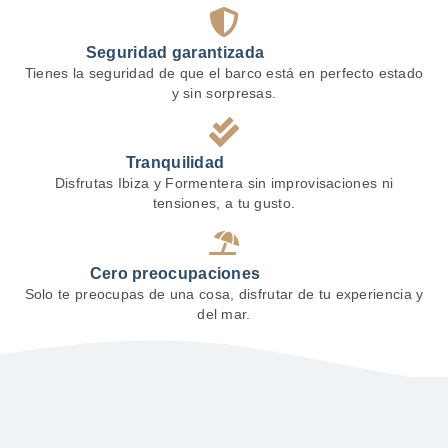
Seguridad garantizada
Tienes la seguridad de que el barco está en perfecto estado
y sin sorpresas.
Tranquilidad
Disfrutas Ibiza y Formentera sin improvisaciones ni
tensiones, a tu gusto.
Cero preocupaciones
Solo te preocupas de una cosa, disfrutar de tu experiencia y
del mar.
FLOTA PROPIA DE BARCOS DE ALQUILER
Elige el barco que mejor se
adapte a ti.