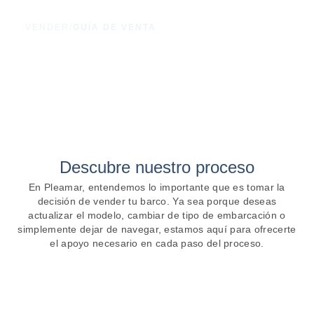
VENDER
/
GUÍA DE VENTA
Guía de venta con Pleamar
SOBRE NO
Descubre nuestro proceso
En Pleamar, entendemos lo importante que es tomar la
decisión de vender tu barco. Ya sea porque deseas
actualizar el modelo, cambiar de tipo de embarcación o
simplemente dejar de navegar, estamos aquí para ofrecerte
el apoyo necesario en cada paso del proceso.